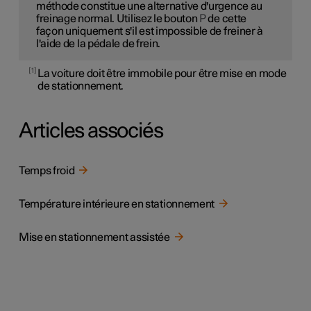
méthode constitue une alternative d'urgence au
freinage normal. Utilisez le bouton
P
de cette
façon uniquement s'il est impossible de freiner à
l'aide de la pédale de frein.
1
La voiture doit être immobile pour être mise en mode
de stationnement.
Articles associés
Temps froid
Température intérieure en stationnement
Mise en stationnement assistée