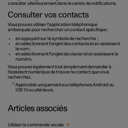
consulter ultérieurement dans le centre de notifications.
Consulter vos contacts
Vous pouvez utiliser l'application téléphonique
embarquée pour rechercher un contact spécifique :
en appuyant sur le symbole de recherche
;
en sélectionnant l'onglet des contacts et en saisissant
le nom ;
en sélectionnant l'onglet de clavier et en saisissant le
numéro.
Vous pouvez également tout simplement demander à
l'assistant numérique de trouver le contact que vous
recherchez.
1
Applicable uniquement aux téléphones Android ou
iOS 13 ou ultérieurs.
Articles associés
Utiliser la commande vocale