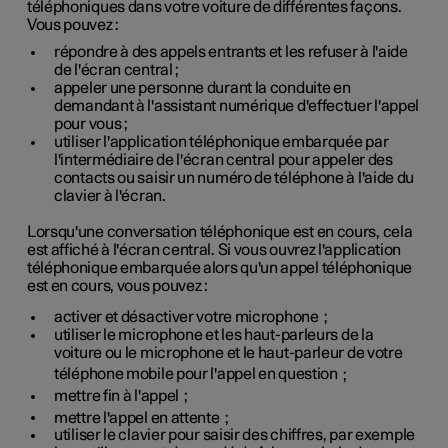
téléphoniques dans votre voiture de différentes façons.
Vous pouvez :
répondre à des appels entrants et les refuser à l'aide
de l'écran central ;
appeler une personne durant la conduite en
demandant à l'assistant numérique d'effectuer l'appel
pour vous ;
utiliser l'application téléphonique embarquée par
l'intermédiaire de l'écran central pour appeler des
contacts ou saisir un numéro de téléphone à l'aide du
clavier à l'écran.
Lorsqu'une conversation téléphonique est en cours, cela
est affiché à l'écran central. Si vous ouvrez l'application
téléphonique embarquée alors qu'un appel téléphonique
est en cours, vous pouvez :
activer et désactiver votre microphone
;
utiliser le microphone et les haut-parleurs de la
voiture ou le microphone et le haut-parleur de votre
téléphone mobile pour l'appel en question
;
mettre fin à l'appel
;
mettre l'appel en attente
;
utiliser le clavier pour saisir des chiffres, par exemple