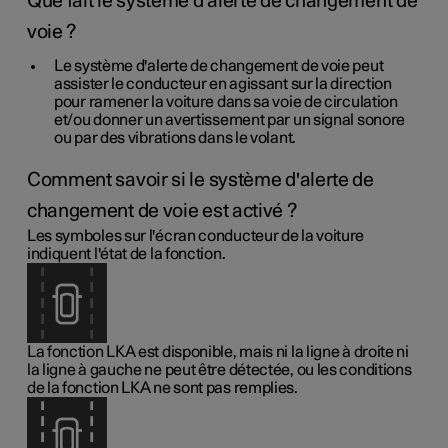
Que fait le système d'alerte de changement de
voie ?
Le système d'alerte de changement de voie peut
assister le conducteur en agissant sur la direction
pour ramener la voiture dans sa voie de circulation
et/ou donner un avertissement par un signal sonore
ou par des vibrations dans le volant.
Comment savoir si le système d'alerte de
changement de voie est activé ?
Les symboles sur l'écran conducteur de la voiture
indiquent l'état de la fonction.
La fonction LKA est disponible, mais ni la ligne à droite ni
la ligne à gauche ne peut être détectée, ou les conditions
de la fonction LKA ne sont pas remplies.