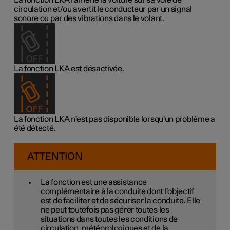
La fonction LKA ramène la voiture sur sa voie de
circulation et/ou avertit le conducteur par un signal
sonore ou par des vibrations dans le volant.
La fonction LKA est désactivée.
La fonction LKA n'est pas disponible lorsqu'un problème a
été détecté.
ATTENTION
La fonction est une assistance
complémentaire à la conduite dont l'objectif
est de faciliter et de sécuriser la conduite. Elle
ne peut toutefois pas gérer toutes les
situations dans toutes les conditions de
circulation, météorologiques et de la