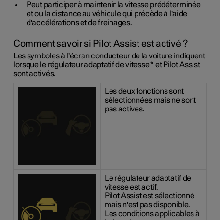
Peut participer à maintenir la vitesse prédéterminée
et ou la distance au véhicule qui précède à l'aide
d'accélérations et de freinages.
Comment savoir si Pilot Assist est activé ?
Les symboles à l'écran conducteur de la voiture indiquent
lorsque le régulateur adaptatif de vitesse
*
et Pilot Assist
sont activés.
Les deux fonctions sont
sélectionnées mais ne sont
pas actives.
Le régulateur adaptatif de
vitesse est actif.
Pilot Assist est sélectionné
mais n'est pas disponible.
Les conditions applicables à