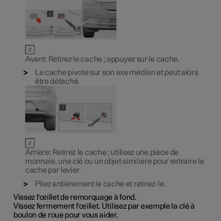
Avant: Retirez le cache ; appuyez sur le cache.
Le cache pivote sur son axe médian et peut alors
être détaché.
Arrière: Retirez le cache ; utilisez une pièce de
monnaie, une clé ou un objet similaire pour extraire le
cache par levier.
Pliez entièrement le cache et retirez-le.
Vissez l'œillet de remorquage à fond.
Vissez fermement l'œillet. Utilisez par exemple la clé à
boulon de roue pour vous aider.