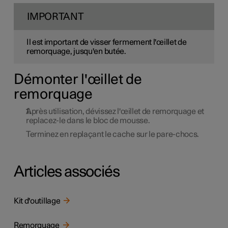
IMPORTANT
Il est important de visser fermement l'œillet de
remorquage, jusqu'en butée.
Démonter l'œillet de
remorquage
Après utilisation, dévissez l'œillet de remorquage et
replacez-le dans le bloc de mousse.
Terminez en replaçant le cache sur le pare-chocs.
Articles associés
Kit d'outillage
Remorquage