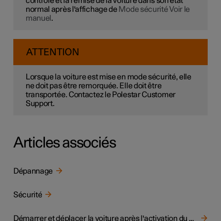
contrôle et la remise de la voiture dans son état
normal après l'affichage de
Mode sécurité Voir le
manuel
.
ATTENTION
Lorsque la voiture est mise en mode sécurité, elle
ne doit pas être remorquée. Elle doit être
transportée. Contactez le Polestar Customer
Support.
Articles associés
Dépannage
Sécurité
Démarrer et déplacer la voiture après l'activation du mode sécurité