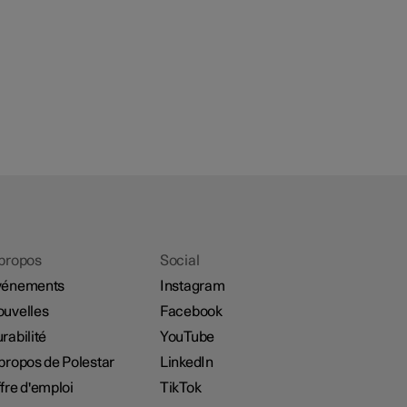
propos
Social
vénements
Instagram
uvelles
Facebook
rabilité
YouTube
propos de Polestar
LinkedIn
fre d'emploi
TikTok