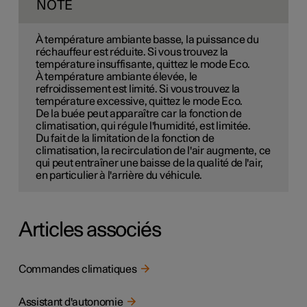
NOTE
À température ambiante basse, la puissance du
réchauffeur est réduite. Si vous trouvez la
température insuffisante, quittez le mode Eco.
À température ambiante élevée, le
refroidissement est limité. Si vous trouvez la
température excessive, quittez le mode Eco.
De la buée peut apparaître car la fonction de
climatisation, qui régule l'humidité, est limitée.
Du fait de la limitation de la fonction de
climatisation, la recirculation de l'air augmente, ce
qui peut entraîner une baisse de la qualité de l'air,
en particulier à l'arrière du véhicule.
Articles associés
Commandes climatiques
Assistant d'autonomie