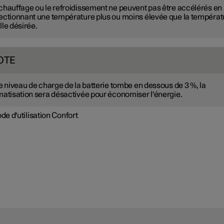
chauffage ou le refroidissement ne peuvent pas être accélérés en
ectionnant une température plus ou moins élevée que la températ
lle désirée.
OTE
le niveau de charge de la batterie tombe en dessous de 3 %, la
matisation sera désactivée pour économiser l'énergie.
e d'utilisation Confort