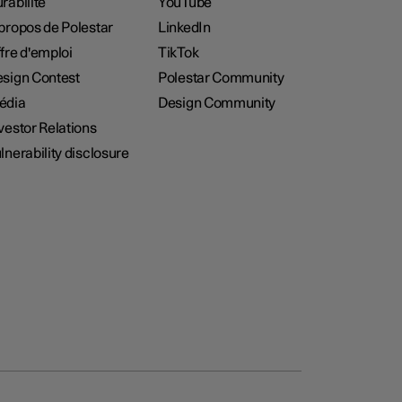
rabilité
YouTube
propos de Polestar
LinkedIn
fre d'emploi
TikTok
sign Contest
Polestar Community
édia
Design Community
vestor Relations
lnerability disclosure