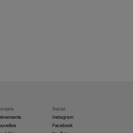
propos
Social
vénements
Instagram
uvelles
Facebook