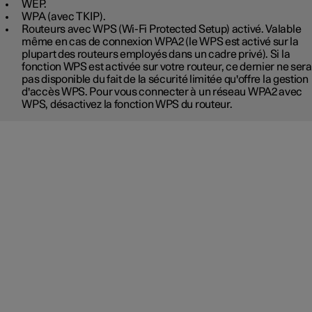
WEP.
WPA (avec TKIP).
Routeurs avec WPS (Wi-Fi Protected Setup) activé. Valable
même en cas de connexion WPA2 (le WPS est activé sur la
plupart des routeurs employés dans un cadre privé). Si la
fonction WPS est activée sur votre routeur, ce dernier ne sera
pas disponible du fait de la sécurité limitée qu'offre la gestion
d'accès WPS. Pour vous connecter à un réseau WPA2 avec
WPS, désactivez la fonction WPS du routeur.