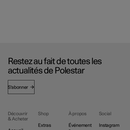
Restez au fait de toutes les
actualités de Polestar
S'abonner
Découvrir
Shop
À propos
Social
& Acheter
Extras
Événement
Instagram