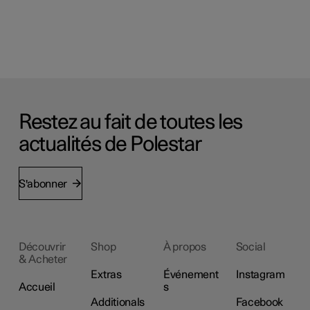
Restez au fait de toutes les
actualités de Polestar
S'abonner
Découvrir
Shop
À propos
Social
& Acheter
Extras
Événement
Instagram
Accueil
s
Additionals
Facebook