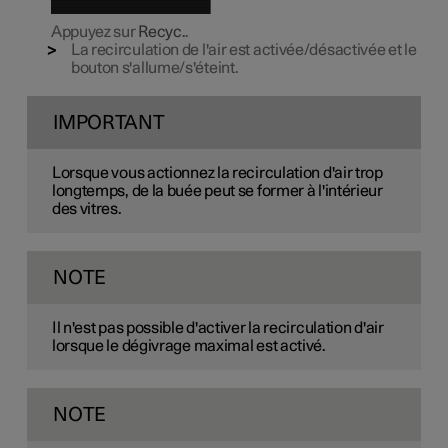
Appuyez sur
Recyc.
.
La recirculation de l'air est activée/désactivée et le
bouton s'allume/s'éteint.
IMPORTANT
Lorsque vous actionnez la recirculation d'air trop
longtemps, de la buée peut se former à l'intérieur
des vitres.
NOTE
Il n'est pas possible d'activer la recirculation d'air
lorsque le dégivrage maximal est activé.
NOTE