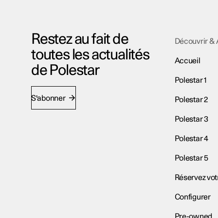
Restez au fait de
Découvrir & 
toutes les actualités
Accueil
de Polestar
Polestar 1
S'abonner
Polestar 2
Polestar 3
Polestar 4
Polestar 5
Réservez vot
Configurer
Pre-owned