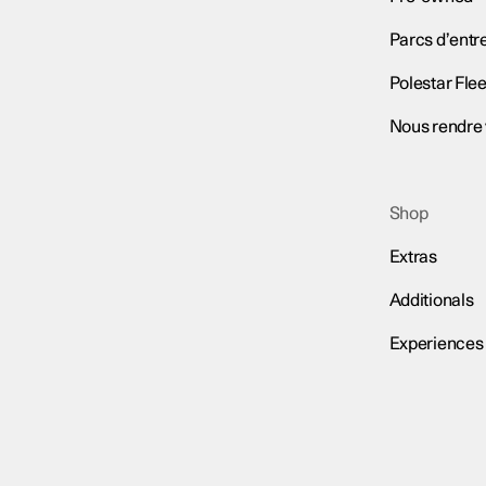
Parcs d’entr
Polestar Flee
Nous rendre 
Shop
Extras
Additionals
Experiences