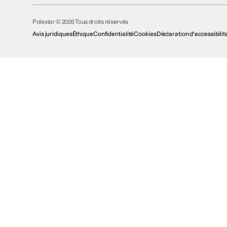
Polestar © 2026 Tous droits réservés
Avis juridiques
Éthique
Confidentialité
Cookies
Déclaration d'accessibilit