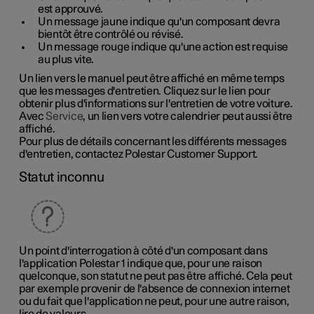
est approuvé.
Un message jaune indique qu'un composant devra
bientôt être contrôlé ou révisé.
Un message rouge indique qu'une action est requise
au plus vite.
Un lien vers le manuel peut être affiché en même temps
que les messages d'entretien. Cliquez sur le lien pour
obtenir plus d'informations sur l'entretien de votre voiture.
Avec
Service
, un lien vers votre calendrier peut aussi être
affiché.
Pour plus de détails concernant les différents messages
d'entretien, contactez Polestar Customer Support.
Statut inconnu
Un point d'interrogation à côté d'un composant dans
l'application
Polestar 1
indique que, pour une raison
quelconque, son statut ne peut pas être affiché. Cela peut
par exemple provenir de l'absence de connexion internet
ou du fait que l'application ne peut, pour une autre raison,
lire de valeurs.