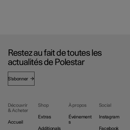
Restez au fait de toutes les
actualités de Polestar
S'abonner
Découvrir
Shop
À propos
Social
& Acheter
Extras
Événement
Instagram
Accueil
s
Additionals
Facebook