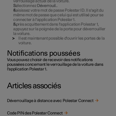
verrouillage actuel de la voiture.
Sélectionnez
Déverrouil.
.
Saisissez votre mot de passe Polestar ID. Il s'agit du
même mot de passe que celui qui est utilisé pour se
connecter à l'application
Polestar 1
.
Après acquittement dans l'application
Polestar 1
,
appuyez sur la poignée de la porte pour déverrouiller
la voiture.
Il est maintenant possible d'ouvrir les portes de la
voiture.
Notifications poussées
Vous pouvez choisir de recevoir des notifications
poussées concernant le verrouillage de la voiture dans
l'application
Polestar 1
.
Articles associés
Déverrouillage à distance avec Polestar Connect
Code PIN des Polestar Connect