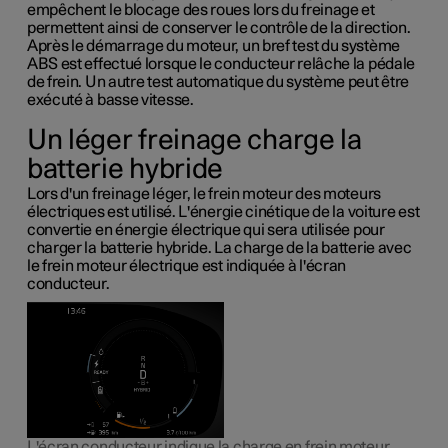
empêchent le blocage des roues lors du freinage et
permettent ainsi de conserver le contrôle de la direction.
Après le démarrage du moteur, un bref test du système
ABS est effectué lorsque le conducteur relâche la pédale
de frein. Un autre test automatique du système peut être
exécuté à basse vitesse.
Un léger freinage charge la
batterie hybride
Lors d'un freinage léger, le frein moteur des moteurs
électriques est utilisé. L'énergie cinétique de la voiture est
convertie en énergie électrique qui sera utilisée pour
charger la batterie hybride. La charge de la batterie avec
le frein moteur électrique est indiquée à l'écran
conducteur.
L'écran conducteur indique la charge en frein moteur