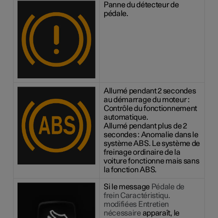
Panne du détecteur de
pédale.
Allumé pendant 2 secondes
au démarrage du moteur :
Contrôle du fonctionnement
automatique.
Allumé pendant plus de 2
secondes : Anomalie dans le
système ABS. Le système de
freinage ordinaire de la
voiture fonctionne mais sans
la fonction ABS.
Si le message
Pédale de
frein Caractéristiqu.
modifiées Entretien
nécessaire
apparaît, le