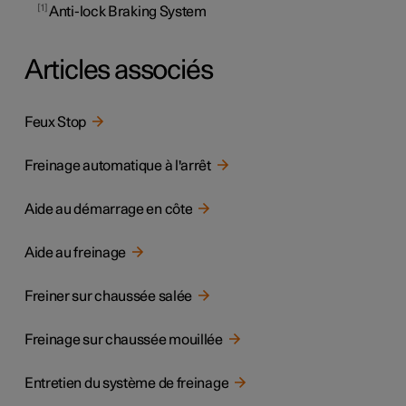
1
Anti-lock Braking System
Articles associés
Feux Stop
Freinage automatique à l'arrêt
Aide au démarrage en côte
Aide au freinage
Freiner sur chaussée salée
Freinage sur chaussée mouillée
Entretien du système de freinage