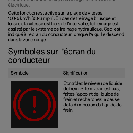
électrique.
Cette fonction est active sur la plage de vitesse
150-5 km/h (93-3 mph)
. En cas de freinage brusque et
lorsque la vitesse est hors de l'intervalle, le freinage est
assisté par le système de freinage hydraulique. Ceci est
indiqué à l'écran du conducteur lorsque l'aiguille descend
dans la zone rouge.
Symboles sur l'écran du
conducteur
Symbole
Signification
Contrôlez le niveau de liquide
de frein. Si le niveau est bas,
faites l'appoint de liquide de
frein et recherchez la cause
de la diminution du liquide de
frein.