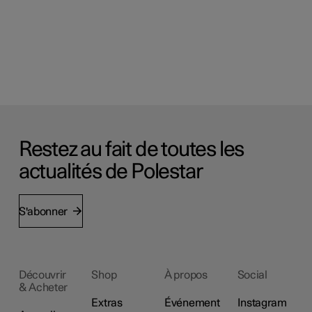
Restez au fait de toutes les
actualités de Polestar
S'abonner
Découvrir
Shop
À propos
Social
& Acheter
Extras
Événement
Instagram