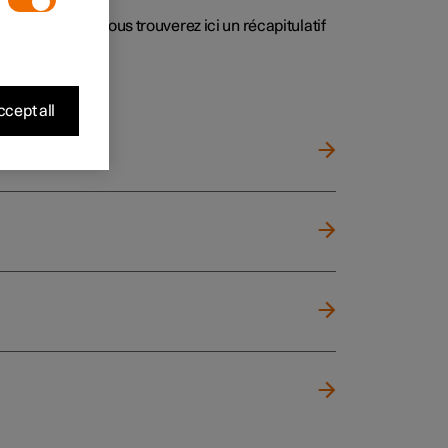
 la situation. Vous trouverez ici un récapitulatif
cept all