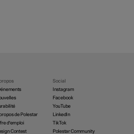
propos
Social
vénements
Instagram
uvelles
Facebook
rabilité
YouTube
propos de Polestar
LinkedIn
fre d'emploi
TikTok
sign Contest
Polestar Community