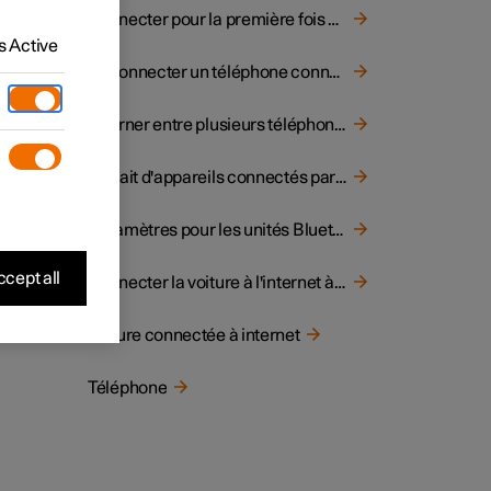
Connecter pour la première fois un téléphone à la voiture au moyen de Bluetooth
 Active
ravant.
Déconnecter un téléphone connecté par Bluetooth
Alterner entre plusieurs téléphones connectés par Bluetooth
Retrait d'appareils connectés par Bluetooth
Paramètres pour les unités Bluetooth
cept all
Connecter la voiture à l'internet à l'aide d'un téléphone connecté par Bluetooth
Voiture connectée à internet
Téléphone