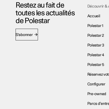
Restez au fait de
Découvrir & 
toutes les actualités
Accueil
de Polestar
Polestar 1
S'abonner
Polestar 2
Polestar 3
Polestar 4
Polestar 5
Réservez vot
Configurer
Pre-owned
Parcs d’entr