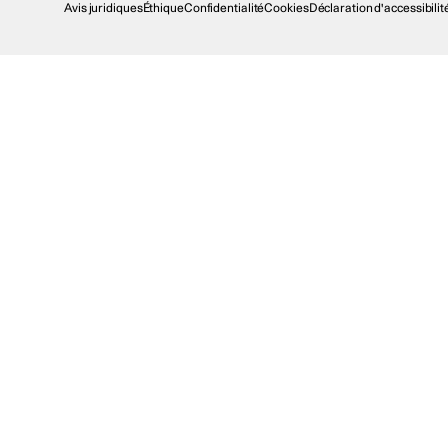
Avis juridiques
Éthique
Confidentialité
Cookies
Déclaration d'accessibilit