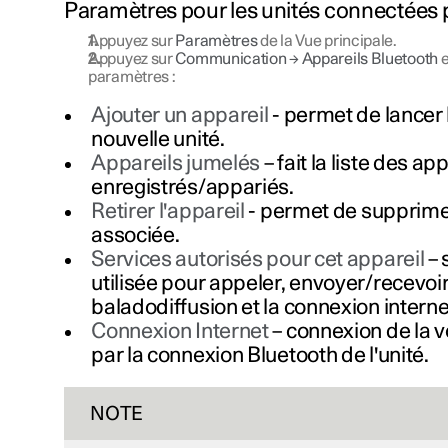
Paramètres pour les unités connectées 
Appuyez sur
Paramètres
de la Vue principale.
Appuyez sur
Communication
→
Appareils Bluetooth
e
paramètres :
Ajouter un appareil
- permet de lancer 
nouvelle unité.
Appareils jumelés
– fait la liste des ap
enregistrés/appariés.
Retirer l'appareil
- permet de supprime
associée.
Services autorisés pour cet appareil
– 
utilisée pour appeler, envoyer/recevoi
baladodiffusion et la connexion interne
Connexion Internet
– connexion de la v
par la connexion Bluetooth de l'unité.
NOTE