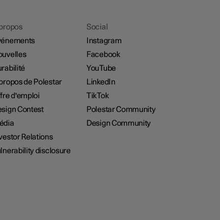
propos
Social
vénements
Instagram
uvelles
Facebook
rabilité
YouTube
propos de Polestar
LinkedIn
fre d'emploi
TikTok
sign Contest
Polestar Community
édia
Design Community
vestor Relations
lnerability disclosure