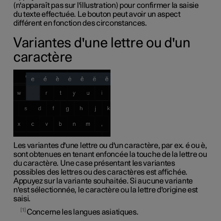
(n'apparaît pas sur l'illustration) pour confirmer la saisie
du texte effectuée. Le bouton peut avoir un aspect
différent en fonction des circonstances.
Variantes d'une lettre ou d'un
caractère
Les variantes d'une lettre ou d'un caractère,
par ex.
é
ou
è
,
sont obtenues en tenant enfoncée la touche de la lettre ou
du caractère. Une case présentant les variantes
possibles des lettres ou des caractères est affichée.
Appuyez sur la variante souhaitée. Si aucune variante
n'est sélectionnée, le caractère ou la lettre d'origine est
saisi.
1
Concerne les langues asiatiques.