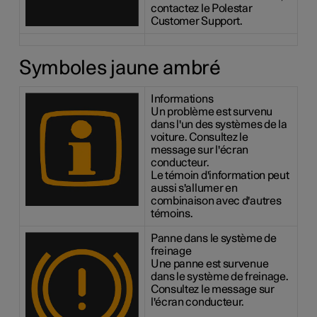
contactez le Polestar
Customer Support.
Symboles jaune ambré
Informations
Un problème est survenu
dans l'un des systèmes de la
voiture. Consultez le
message sur l'écran
conducteur.
Le témoin d'information peut
aussi s'allumer en
combinaison avec d'autres
témoins.
Panne dans le système de
freinage
Une panne est survenue
dans le système de freinage.
Consultez le message sur
l'écran conducteur.