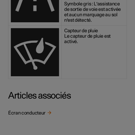
Symbole gris : L'assistance
de sortie de voie est activée
et aucun marquage au sol
n'est détecté.
Capteur de pluie
Le capteur de pluie est
activé.
Articles associés
Écran conducteur