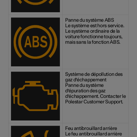
Panne du système ABS
Le système est hors service.
Le système ordinaire de la
voiture fonctionne toujours,
mais sans la fonction ABS.
Système de dépollution des
gaz d'échappement
Panne du système
d'épuration des gaz
d'échappement. Contacter le
Polestar Customer Support.
Feu antibrouillard arrière
Le feu antibrouillard arrière