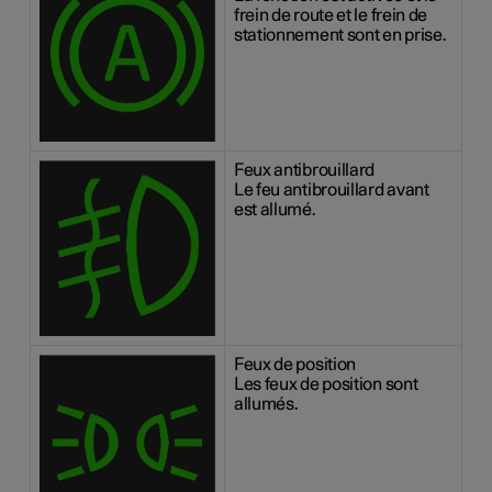
frein de route et le frein de
stationnement sont en prise.
Feux antibrouillard
Le feu antibrouillard avant
est allumé.
Feux de position
Les feux de position sont
allumés.