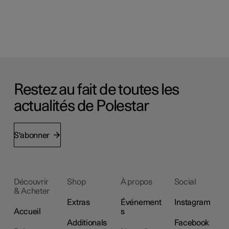
Restez au fait de toutes les
actualités de Polestar
S'abonner
Découvrir
Shop
À propos
Social
& Acheter
Extras
Événement
Instagram
Accueil
s
Additionals
Facebook