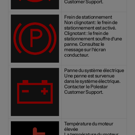
Customer Support.
Frein de stationnement
Non clignotant : le frein de
stationnement est activé.
Clignotant : le frein de
stationnement souffre d'une
panne. Consultez le
message sur l'écran
conducteur.
Panne du système électrique
Une panne est survenue
dans le système électrique.
Contacter le Polestar
Customer Support.
Température du moteur
élevée
La température du moteur