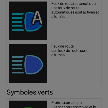
Feux de route automatique
Les feux de route
automatiques sont activés et
allumés.
Feux de route
Les feux de route sont
allumés.
Symboles verts
Frein automatique
La fonction est activée et le