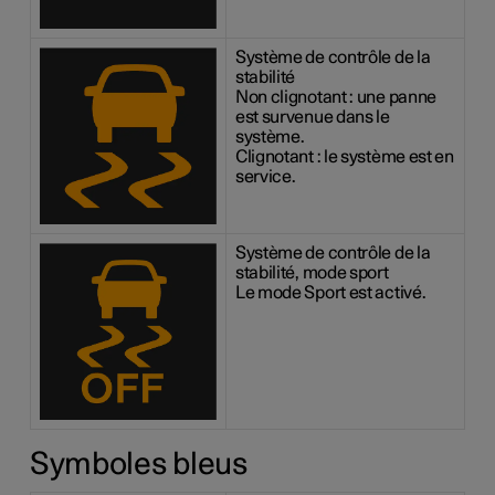
Système de contrôle de la
stabilité
Non clignotant : une panne
est survenue dans le
système.
Clignotant : le système est en
service.
Système de contrôle de la
stabilité, mode sport
Le mode Sport est activé.
Symboles bleus