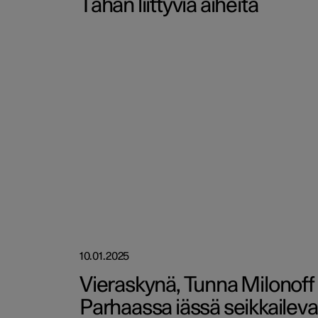
Tähän liittyviä aiheita
10.01.2025
Vieraskynä, Tunna Milonoff 
Parhaassa iässä seikkailev