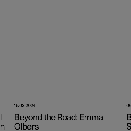
16.02.2024
06
|
Beyond the Road: Emma
B
an
Olbers
S