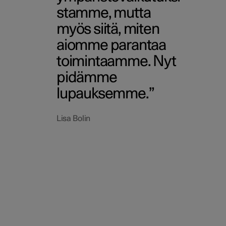
stamme, mutta
myös siitä, miten
aiomme parantaa
toimintaamme. Nyt
pidämme
lupauksemme.
Lisa Bolin