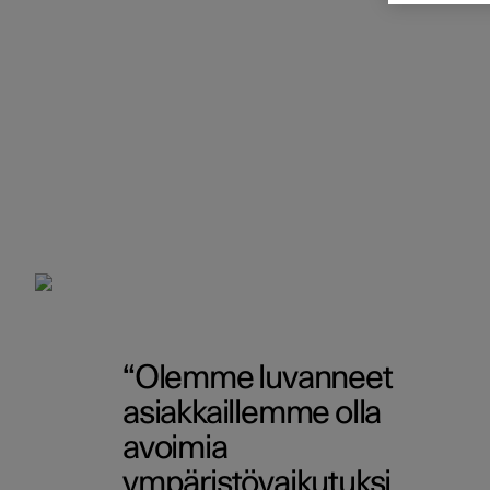
Olemme luvanneet
asiakkaillemme olla
avoimia
ympäristövaikutuksi