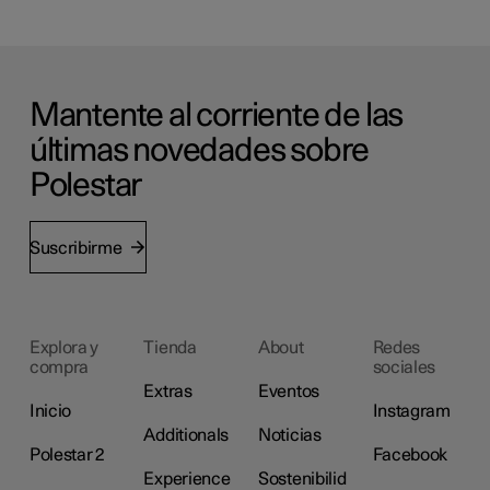
Mantente al corriente de las
últimas novedades sobre
Polestar
Suscribirme
Explora y
Tienda
About
Redes
compra
sociales
Extras
Eventos
Inicio
Instagram
Additionals
Noticias
Polestar 2
Facebook
Experience
Sostenibilid