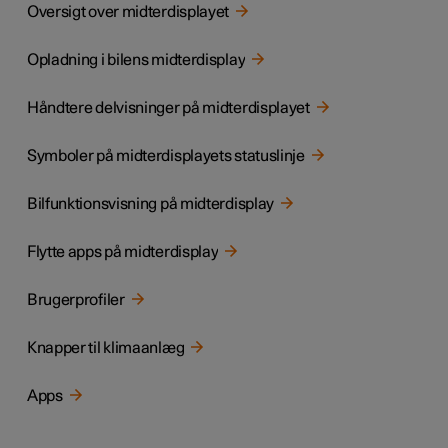
Oversigt over midterdisplayet
Opladning i bilens midterdisplay
Håndtere delvisninger på midterdisplayet
Symboler på midterdisplayets statuslinje
Bilfunktionsvisning på midterdisplay
Flytte apps på midterdisplay
Brugerprofiler
Knapper til klimaanlæg
Apps