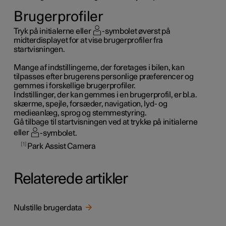
Brugerprofiler
Tryk på initialerne eller
-symbolet øverst på
midterdisplayet for at vise brugerprofiler fra
startvisningen.
Mange af indstillingerne, der foretages i bilen, kan
tilpasses efter brugerens personlige præferencer og
gemmes i forskellige brugerprofiler.
Indstillinger, der kan gemmes i en brugerprofil, er bl.a.
skærme, spejle, forsæder, navigation, lyd- og
medieanlæg, sprog og stemmestyring.
Gå tilbage til startvisningen ved at trykke på initialerne
eller
-symbolet.
1
Park Assist Camera
Relaterede artikler
Nulstille brugerdata