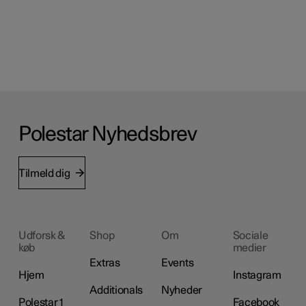
Polestar Nyhedsbrev
Tilmeld dig
Udforsk &
Shop
Om
Sociale
køb
medier
Extras
Events
Hjem
Instagram
Additionals
Nyheder
Polestar 1
Facebook