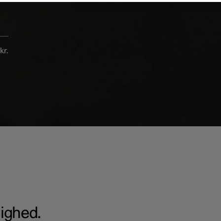
kr.
ighed.