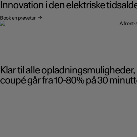
Innovation i den elektriske tidsalde
Book en prøvetur
Klar til alle opladningsmuligheder,
coupé går fra 10-80% på 30 minutt