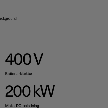
400 V
Batteriarkitektur
200 kW
Maks. DC-opladning