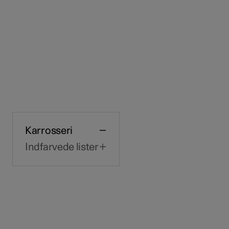
Karrosseri
Indfarvede lister