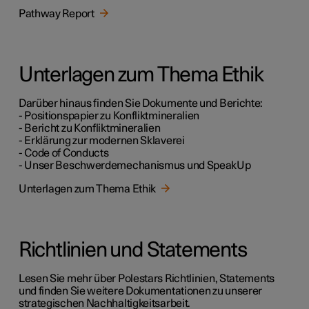
Pathway Report
Unterlagen zum Thema Ethik
Darüber hinaus finden Sie Dokumente und Berichte:
- Positionspapier zu Konfliktmineralien
- Bericht zu Konfliktmineralien
- Erklärung zur modernen Sklaverei
- Code of Conducts
- Unser Beschwerdemechanismus und SpeakUp
Unterlagen zum Thema Ethik
Richtlinien und Statements
Lesen Sie mehr über Polestars Richtlinien, Statements
und finden Sie weitere Dokumentationen zu unserer
strategischen Nachhaltigkeitsarbeit.