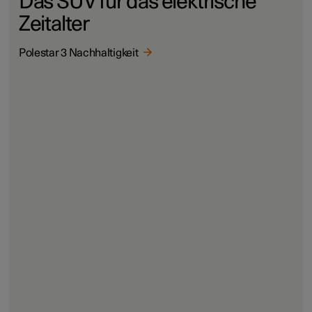
Das SUV für das elektrische
Zeitalter
Polestar 3 Nachhaltigkeit