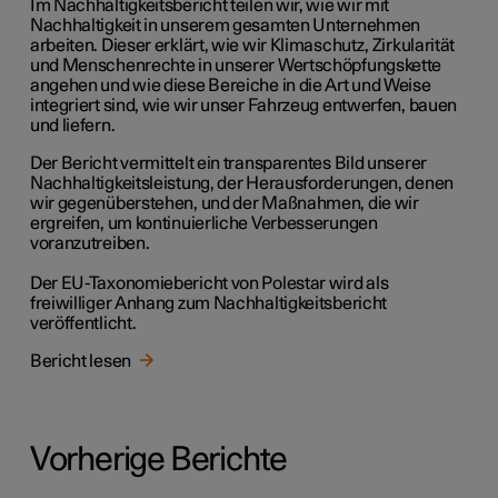
Im Nachhaltigkeitsbericht teilen wir, wie wir mit
Nachhaltigkeit in unserem gesamten Unternehmen
arbeiten. Dieser erklärt, wie wir Klimaschutz, Zirkularität
und Menschenrechte in unserer Wertschöpfungskette
angehen und wie diese Bereiche in die Art und Weise
integriert sind, wie wir unser Fahrzeug entwerfen, bauen
und liefern.
Der Bericht vermittelt ein transparentes Bild unserer
Nachhaltigkeitsleistung, der Herausforderungen, denen
wir gegenüberstehen, und der Maßnahmen, die wir
ergreifen, um kontinuierliche Verbesserungen
voranzutreiben.
Der EU-Taxonomiebericht von Polestar wird als
freiwilliger Anhang zum Nachhaltigkeitsbericht
veröffentlicht.
Bericht lesen
Vorherige Berichte