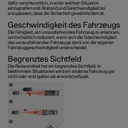
dafür verantwortlich, in einer solchen Situation
einzugreifen und Abstand und Geschwindigkeit so
anzupassen, dass die Sicherheit gewährleistet ist.
Geschwindigkeit des Fahrzeugs
Die Fähigkeit, ein vorausfahrendes Fahrzeug zu erkennen,
wird erheblich reduziert, wenn sich die Geschwindigkeit
des vorausfahrenden Fahrzeugs stark von der eigenen
Fahrzeuggeschwindigkeit unterscheidet.
Begrenztes Sichtfeld
Die Radareinheit hat ein begrenztes Sichtfeld. In
bestimmten Situationen wird ein anderes Fahrzeug gar
nicht oder erst später als erwartet erfasst.