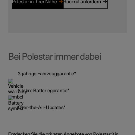
Polestar in Ihrer Nähe
Rückruf anfordern
Bei Polestar immer dabei
3-jährige Fahrzeuggarantie*
8 Jahre Batteriegarantie*
Over-the-Air-Updates*
Entdecken Sie die privaten Angebote von Polestar 3 in