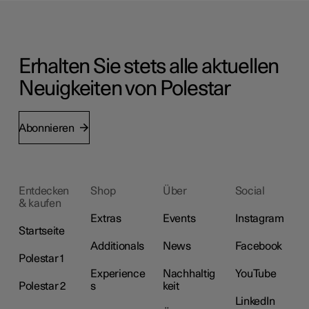
Erhalten Sie stets alle aktuellen
Neuigkeiten von Polestar
Abonnieren
Entdecken
Shop
Über
Social
& kaufen
Extras
Events
Instagram
Startseite
Additionals
News
Facebook
Polestar 1
Experience
Nachhaltig
YouTube
Polestar 2
s
keit
LinkedIn