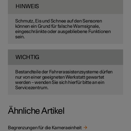
HINWEIS
Schmutz, Eis und Schnee auf den Sensoren
können ein Grund für falsche Warnsignale,
eingeschränkte oder ausgebliebene Funktionen
sein.
WICHTIG
Bestandteile der Fahrerassistenzsysteme dürfen
nur von einer geeigneten Werkstatt gewartet
werden – wenden Sie sich hierfür bitte an ein
Servicezentrum.
Ähnliche Artikel
Begrenzungen für die Kameraeinheit