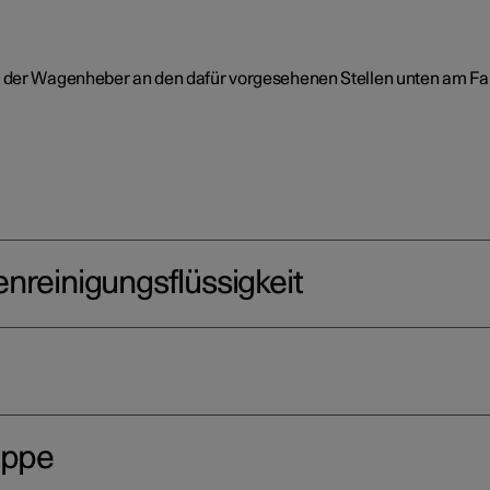
s der Wagenheber an den dafür vorgesehenen Stellen unten am Fa
nreinigungsflüssigkeit
appe