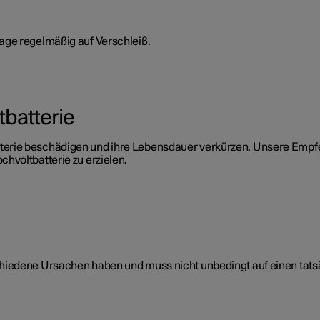
age regelmäßig auf Verschleiß.
batterie
rie beschädigen und ihre Lebensdauer verkürzen. Unsere Empfeh
hvoltbatterie zu erzielen.
hiedene Ursachen haben und muss nicht unbedingt auf einen tats