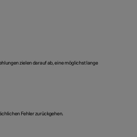
lungen zielen darauf ab, eine möglichst lange
ächlichen Fehler zurückgehen.