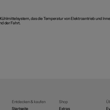
 Kühlmittelsystem, das die Temperatur von Elektroantrieb und Inn
d der Fahrt.
Entdecken & kaufen
Shop
Ü
Startseite
Extras
Ev