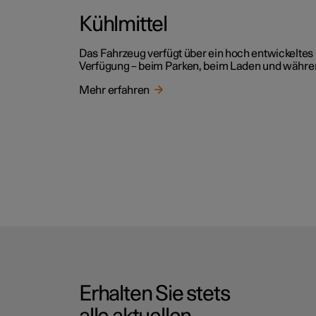
Kühlmittel
Das Fahrzeug verfügt über ein hoch entwickeltes
Verfügung – beim Parken, beim Laden und währen
Mehr erfahren
Erhalten Sie stets