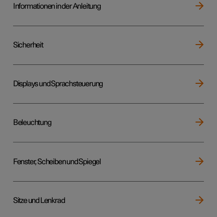
Informationen in der Anleitung
Sicherheit
Displays und Sprachsteuerung
Beleuchtung
Fenster, Scheiben und Spiegel
Sitze und Lenkrad