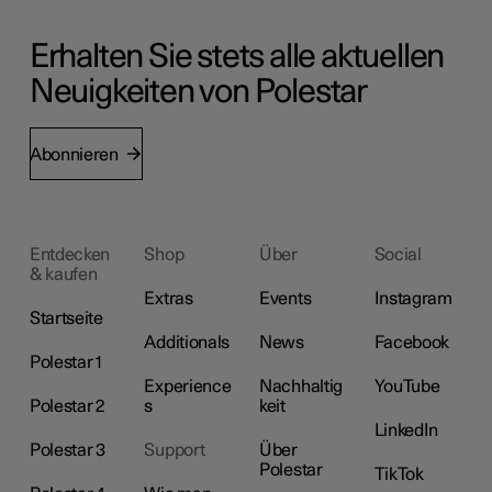
Erhalten Sie stets alle aktuellen
Neuigkeiten von Polestar
Abonnieren
Entdecken
Shop
Über
Social
& kaufen
Extras
Events
Instagram
Startseite
Additionals
News
Facebook
Polestar 1
Experience
Nachhaltig
YouTube
Polestar 2
s
keit
LinkedIn
Polestar 3
Support
Über
Polestar
TikTok