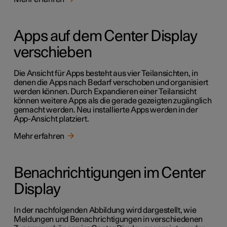
Apps auf dem Center Display
verschieben
Die Ansicht für Apps besteht aus vier Teilansichten, in
denen die Apps nach Bedarf verschoben und organisiert
werden können. Durch Expandieren einer Teilansicht
können weitere Apps als die gerade gezeigten zugänglich
gemacht werden. Neu installierte Apps werden in der
App-Ansicht platziert.
Mehr erfahren
Benachrichtigungen im Center
Display
In der nachfolgenden Abbildung wird dargestellt, wie
Meldungen und Benachrichtigungen in verschiedenen