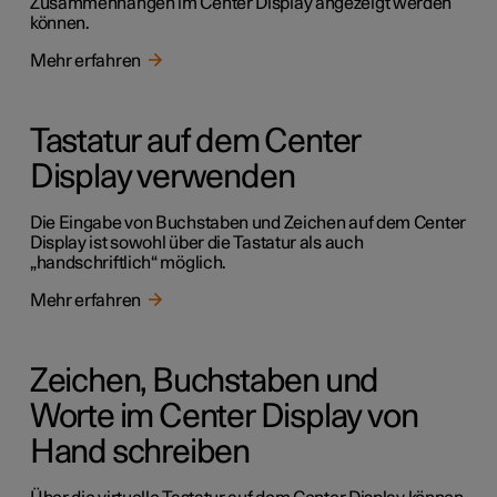
Zusammenhängen im Center Display angezeigt werden
können.
Mehr erfahren
Tastatur auf dem Center
Display verwenden
Die Eingabe von Buchstaben und Zeichen auf dem Center
Display ist sowohl über die Tastatur als auch
„handschriftlich“ möglich.
Mehr erfahren
Zeichen, Buchstaben und
Worte im Center Display von
Hand schreiben