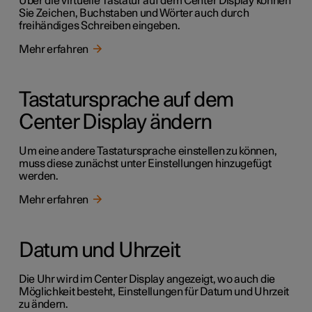
Über die virtuelle Tastatur auf dem Center Display können
Sie Zeichen, Buchstaben und Wörter auch durch
freihändiges Schreiben eingeben.
Mehr erfahren
Tastatursprache auf dem
Center Display ändern
Um eine andere Tastatursprache einstellen zu können,
muss diese zunächst unter Einstellungen hinzugefügt
werden.
Mehr erfahren
Datum und Uhrzeit
Die Uhr wird im Center Display angezeigt, wo auch die
Möglichkeit besteht, Einstellungen für Datum und Uhrzeit
zu ändern.