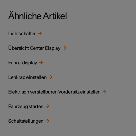
Ähnliche Artikel
Lichtschalter
Übersicht Center Display
Fahrerdisplay
Lenkrad einstellen
Elektrisch verstellbaren Vordersitz einstellen
Fahrzeug starten
Schaltstellungen