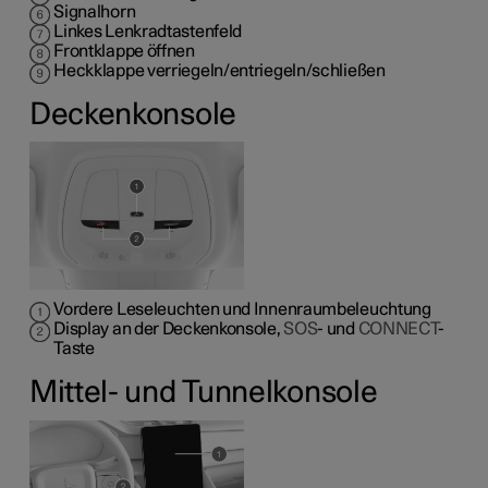
Signalhorn
Linkes Lenkradtastenfeld
Frontklappe öffnen
Heckklappe verriegeln/entriegeln/schließen
Deckenkonsole
Vordere Leseleuchten und Innenraumbeleuchtung
Display an der Deckenkonsole,
SOS
- und
CONNECT
-
Taste
Mittel- und Tunnelkonsole