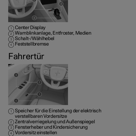
Center Display
Warnblinkanlage, Entfroster, Medien
Schalt-/Wählhebel
Feststellbremse
Fahrertür
Speicher für die Einstellung der elektrisch
verstellbaren Vordersitze
Zentralverriegelung und Außenspiegel
Fensterheber und Kindersicherung
Vordersitz einstellen