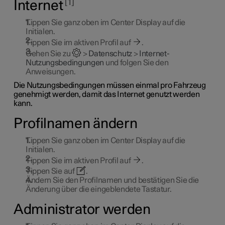
1
Internet
Tippen Sie ganz oben im Center Display auf die
Initialen.
Tippen Sie im aktiven Profil auf
.
Gehen Sie zu
>
Datenschutz
>
Internet-
Nutzungsbedingungen
und folgen Sie den
Anweisungen.
Die Nutzungsbedingungen müssen einmal pro Fahrzeug
genehmigt werden, damit das Internet genutzt werden
kann.
Profilnamen ändern
Tippen Sie ganz oben im Center Display auf die
Initialen.
Tippen Sie im aktiven Profil auf
.
Tippen Sie auf
.
Ändern Sie den Profilnamen und bestätigen Sie die
Änderung über die eingeblendete Tastatur.
Administrator werden