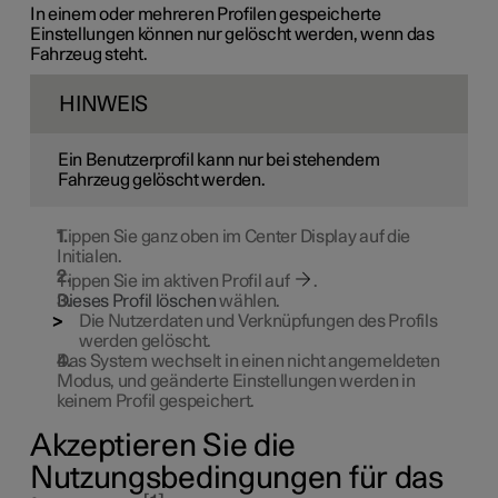
In einem oder mehreren Profilen gespeicherte
Einstellungen können nur gelöscht werden, wenn das
Fahrzeug steht.
HINWEIS
Ein Benutzerprofil kann nur bei stehendem
Fahrzeug gelöscht werden.
Tippen Sie ganz oben im Center Display auf die
Initialen.
Tippen Sie im aktiven Profil auf
.
Dieses Profil löschen
wählen.
Die Nutzerdaten und Verknüpfungen des Profils
werden gelöscht.
Das System wechselt in einen nicht angemeldeten
Modus, und geänderte Einstellungen werden in
keinem Profil gespeichert.
Akzeptieren Sie die
Nutzungsbedingungen für das