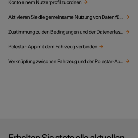
Konto einem Nutzerprofil zuordnen
Aktivieren Sie die gemeinsame Nutzung von Daten für Polestar Connect
Zustimmung zu den Bedingungen und der Datenerfassung
Polestar-App mit dem Fahrzeug verbinden
Verknüpfung zwischen Fahrzeug und der Polestar-App aufheben