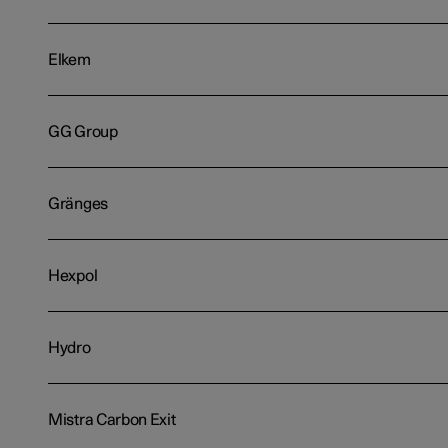
Elkem
GG Group
Gränges
Hexpol
Hydro
Mistra Carbon Exit