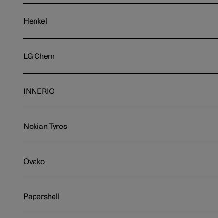
Henkel
LG Chem
INNERIO
Nokian Tyres
Ovako
Papershell