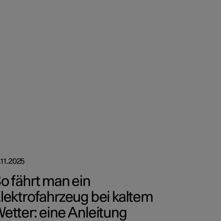
.11.2025
o fährt man ein
lektrofahrzeug bei kaltem
etter: eine Anleitung