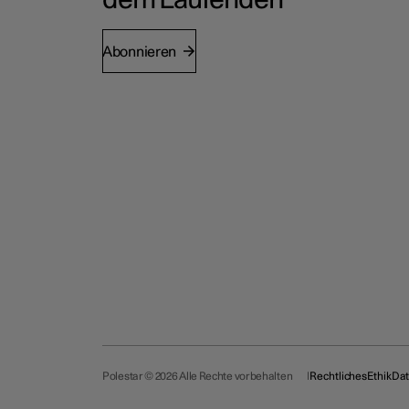
dem Laufenden
Abonnieren
Polestar © 2026 Alle Rechte vorbehalten
Rechtliches
Ethik
Dat