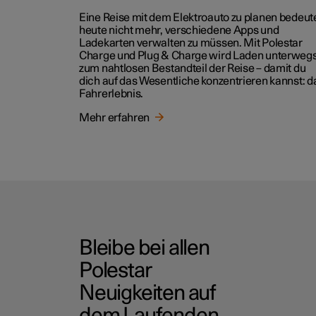
Eine Reise mit dem Elektroauto zu planen bedeut
heute nicht mehr, verschiedene Apps und
Ladekarten verwalten zu müssen. Mit Polestar
Charge und Plug & Charge wird Laden unterweg
zum nahtlosen Bestandteil der Reise – damit du
dich auf das Wesentliche konzentrieren kannst: d
Fahrerlebnis.
Mehr erfahren
Bleibe bei allen
Polestar
Neuigkeiten auf