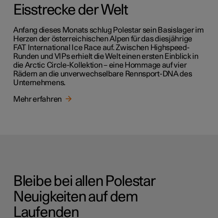
Eisstrecke der Welt
Anfang dieses Monats schlug Polestar sein Basislager im
Herzen der österreichischen Alpen für das diesjährige
FAT International Ice Race auf. Zwischen Highspeed-
Runden und VIPs erhielt die Welt einen ersten Einblick in
die Arctic Circle-Kollektion – eine Hommage auf vier
Rädern an die unverwechselbare Rennsport-DNA des
Unternehmens.
Mehr erfahren
Bleibe bei allen Polestar
Neuigkeiten auf dem
Laufenden