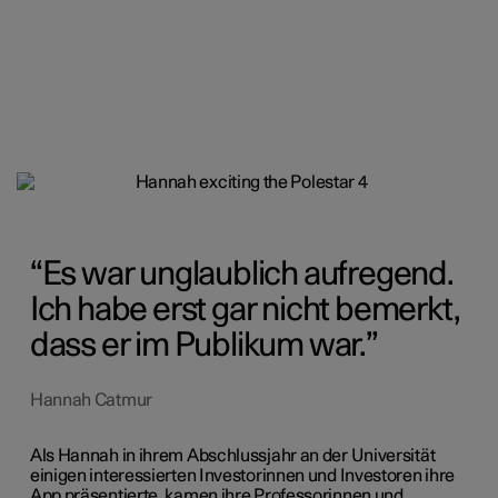
Es war unglaublich aufregend.
Ich habe erst gar nicht bemerkt,
dass er im Publikum war.
Hannah Catmur
Als Hannah in ihrem Abschlussjahr an der Universität
einigen interessierten Investorinnen und Investoren ihre
App präsentierte, kamen ihre Professorinnen und