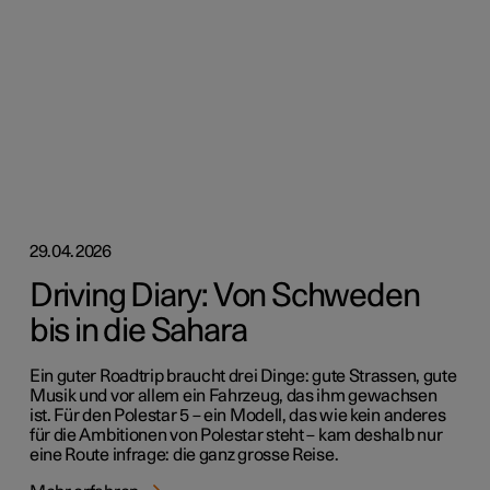
29.04.2026
Driving Diary: Von Schweden
bis in die Sahara
Ein guter Roadtrip braucht drei Dinge: gute Strassen, gute
Musik und vor allem ein Fahrzeug, das ihm gewachsen
ist. Für den Polestar 5 – ein Modell, das wie kein anderes
für die Ambitionen von Polestar steht – kam deshalb nur
eine Route infrage: die ganz grosse Reise.