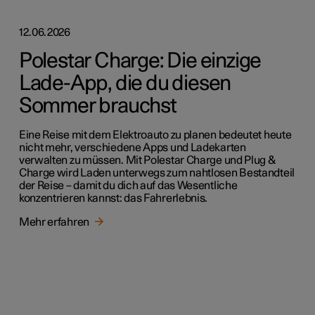
12.06.2026
Polestar Charge: Die einzige
Lade-App, die du diesen
Sommer brauchst
Eine Reise mit dem Elektroauto zu planen bedeutet heute
nicht mehr, verschiedene Apps und Ladekarten
verwalten zu müssen. Mit Polestar Charge und Plug &
Charge wird Laden unterwegs zum nahtlosen Bestandteil
der Reise – damit du dich auf das Wesentliche
konzentrieren kannst: das Fahrerlebnis.
Mehr erfahren