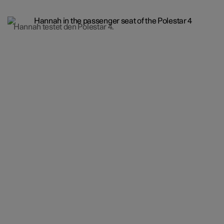
Hannah testet den Polestar 4.