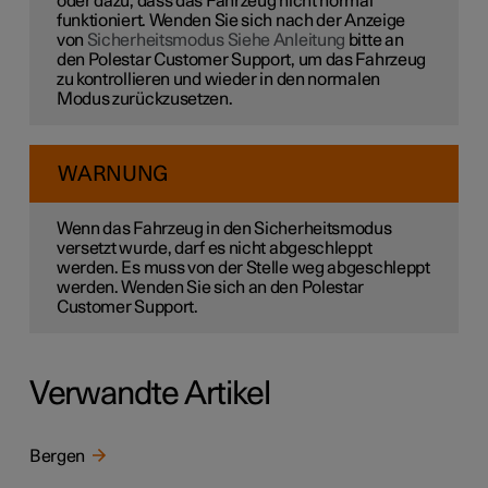
oder dazu, dass das Fahrzeug nicht normal
funktioniert. Wenden Sie sich nach der Anzeige
von
Sicherheitsmodus Siehe Anleitung
bitte an
den Polestar Customer Support, um das Fahrzeug
zu kontrollieren und wieder in den normalen
Modus zurückzusetzen.
WARNUNG
Wenn das Fahrzeug in den Sicherheitsmodus
versetzt wurde, darf es nicht abgeschleppt
werden. Es muss von der Stelle weg abgeschleppt
werden. Wenden Sie sich an den Polestar
Customer Support.
Verwandte Artikel
Bergen