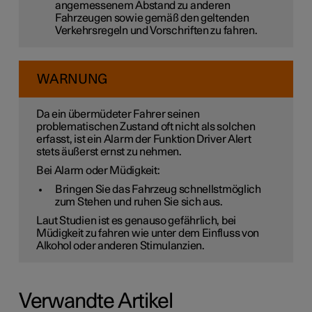
angemessenem Abstand zu anderen
Fahrzeugen sowie gemäß den geltenden
Verkehrsregeln und Vorschriften zu fahren.
WARNUNG
Da ein übermüdeter Fahrer seinen
problematischen Zustand oft nicht als solchen
erfasst, ist ein Alarm der Funktion Driver Alert
stets äußerst ernst zu nehmen.
Bei Alarm oder Müdigkeit:
Bringen Sie das Fahrzeug schnellstmöglich
zum Stehen und ruhen Sie sich aus.
Laut Studien ist es genauso gefährlich, bei
Müdigkeit zu fahren wie unter dem Einfluss von
Alkohol oder anderen Stimulanzien.
Verwandte Artikel