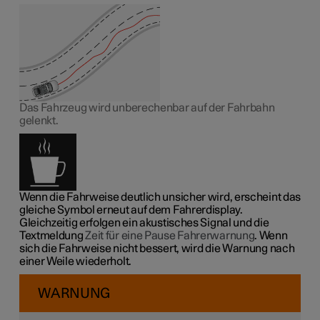
Das Fahrzeug wird unberechenbar auf der Fahrbahn
gelenkt.
Wenn die Fahrweise deutlich unsicher wird, erscheint das
gleiche Symbol erneut auf dem Fahrerdisplay.
Gleichzeitig erfolgen ein akustisches Signal und die
Textmeldung
Zeit für eine Pause Fahrerwarnung
. Wenn
sich die Fahrweise nicht bessert, wird die Warnung nach
einer Weile wiederholt.
WARNUNG