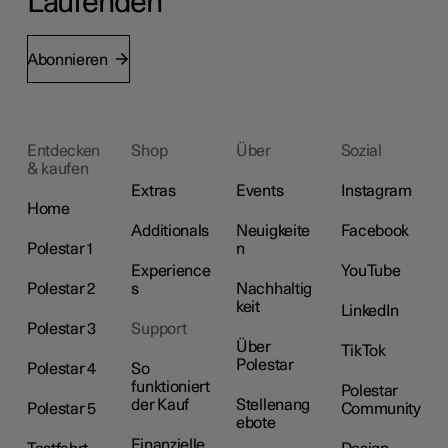
Laufenden
Abonnieren
Entdecken
Shop
Über
Sozial
& kaufen
Extras
Events
Instagram
Home
Additionals
Neuigkeite
Facebook
Polestar 1
n
Experience
YouTube
Polestar 2
s
Nachhaltig
keit
LinkedIn
Polestar 3
Support
Über
TikTok
Polestar
Polestar 4
So
funktioniert
Polestar
der Kauf
Stellenang
Polestar 5
Community
ebote
Finanzielle