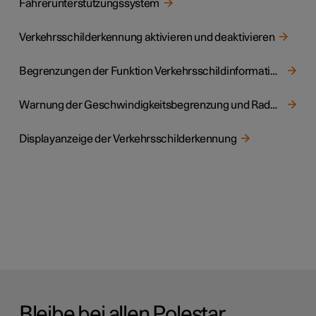
Fahrerunterstützungssystem
Verkehrsschilderkennung aktivieren und deaktivieren
Begrenzungen der Funktion Verkehrsschildinformationen
Warnung der Geschwindigkeitsbegrenzung und Radarkamera der Verkehrsschilderkennung
Displayanzeige der Verkehrsschilderkennung
Bleibe bei allen Polestar