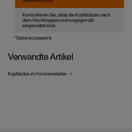
WARNUNG
Kontrollieren Sie, dass die Kopfstützen nach
dem Hochklappen ordnungsgemäß
eingerastet sind.
*
Optie/accessoire.
Verwandte Artikel
Kopfstütze im Fond einstellen