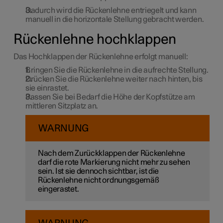
Dadurch wird die Rückenlehne entriegelt und kann
manuell in die horizontale Stellung gebracht werden.
Rückenlehne hochklappen
Das Hochklappen der Rückenlehne erfolgt manuell:
Bringen Sie die Rückenlehne in die aufrechte Stellung.
Drücken Sie die Rückenlehne weiter nach hinten, bis
sie einrastet.
Passen Sie bei Bedarf die Höhe der Kopfstütze am
mittleren Sitzplatz an.
WARNUNG
Nach dem Zurückklappen der Rückenlehne
darf die rote Markierung nicht mehr zu sehen
sein. Ist sie dennoch sichtbar, ist die
Rückenlehne nicht ordnungsgemäß
eingerastet.