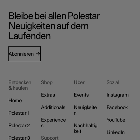
Bleibe bei allen Polestar
Neuigkeiten auf dem
Laufenden
Abonnieren
Entdecken
Shop
Über
Sozial
& kaufen
Extras
Events
Instagram
Home
Additionals
Neuigkeite
Facebook
Polestar 1
n
Experience
YouTube
Polestar 2
s
Nachhaltig
keit
LinkedIn
Polestar 3
Support