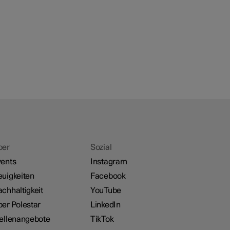
ber
Sozial
ents
Instagram
uigkeiten
Facebook
chhaltigkeit
YouTube
er Polestar
LinkedIn
ellenangebote
TikTok