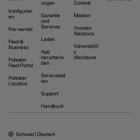
ungen
Contest
Konfigurier
Garantie
Medien
en
und
Services
Investor
Pre-owned
Relations
Laden
Fleet &
Vulnerabilit
Business
App
y
herunterla
disclosure
Polestar
den
Fleet Portal
Servicestel
Polestar
len
Location
Support
Handbuch
Schweiz | Deutsch