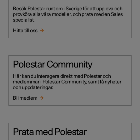
Besök Polestar runt om i Sverige för att uppleva och
provköra alla våra modeller, och prata med en Sales
specialist.
Hitta till oss
Polestar Community
Här kan du interagera direkt med Polestar och
medlemmar i Polestar Community, samt få nyheter
och uppdateringar.
Bli medlem
Prata med Polestar