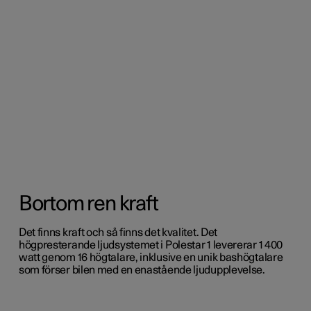
Bortom ren kraft
Det finns kraft och så finns det kvalitet. Det
högpresterande ljudsystemet i Polestar 1 levererar 1 400
watt genom 16 högtalare, inklusive en unik bashögtalare
som förser bilen med en enastående ljudupplevelse.