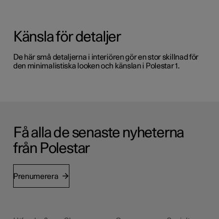
Känsla för detaljer
De här små detaljerna i interiören gör en stor skillnad för
den minimalistiska looken och känslan i Polestar 1.
Få alla de senaste nyheterna
från Polestar
Prenumerera