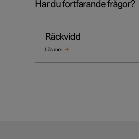
Har du fortfarande frågor?
Räckvidd
Läs mer