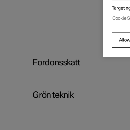
Targetin
Cookie S
Allow
Fordonsskatt
Grön teknik