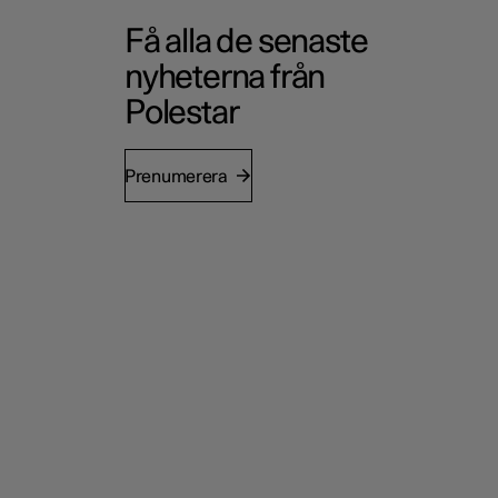
Få alla de senaste
nyheterna från
Polestar
Prenumerera